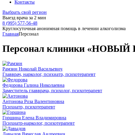
Контакты
Выбрать свой регион
Выезд врача за 2 мин
8 (995) 577-56-48
Круглосуточная анонимная помощь в лечении алкоголизма
Главная
Персонал
Персонал клиники «НОВЫЙ 
Рамзин Николай Васильевич
Главврач, нарколог, психиатр, психотерапевт
Федорова Галина Николаевна
Заместитель главврача, психолог, психотерапевт
Антонова Роза Валентиновна
Психиатр, психотерапевт
Горшина Елена Владимировна
Психиатр-нарколог, психотерапевт
Давыдов Вячеслав Андреевич