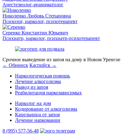
Анестезиолог-реаниматолог
Николенко Любовь Степановна
Психолог, нарколог, психотерапевт
Серенко Константин Юрьевич
Психиатр, нарколог, психиатр-психотерапевт
Срочное выведение из запоя на дому в Новом Уренгое
← Обнинск
Каспийск →
Наркологическая помощь
Лечение алкоголизма
Вывод из запоя
Реабилитация наркозависимых
Нарколог на дом
Кодирование от алкоголизма
Капельница от запоя
Лечение наркомании
8 (995) 577-56-48