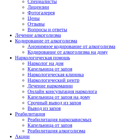
Специалисты
Лицензии
Фотогалерея
Цены
Отзывы
Вопросы и ответы
Лечение алкоголизма
Кодирование от алкоголизма
Анонимное кодирование от алкоголизма
Кодирование от алкоголизма на дому
Наркологическая помощь
Нарколог на дом
Капельница от запоя
Наркологическая клиника
Наркологический центр
Лечение наркомании
Онлайн консультация нарколога
Капельница от запоя на дому
Срочный вывод из запоя
Вывод из запоя
Реабилитация
Реабилитация наркозависмых
Капельница от запоя
Реабилитация алкоголизма
Акции